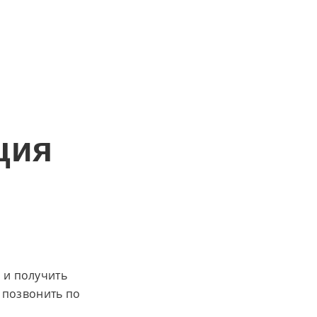
ция
и и получить
 позвонить по