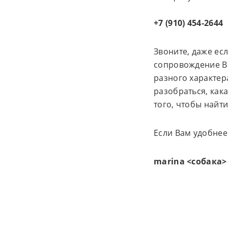
+7 (910) 454-2644
Звоните, даже ес
сопровождение В
разного характер
разобраться, как
того, чтобы найт
Если Вам удобнее
marina <собака> 