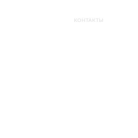
О
ФОТО
ЦЕНЫ
КОНТАКТЫ