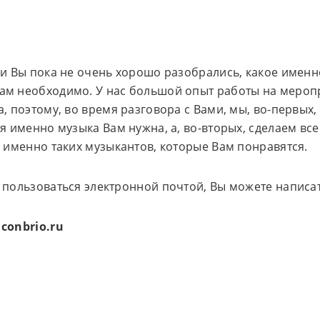
ли Вы пока не очень хорошо разобрались, какое имен
ам необходимо. У нас большой опыт работы на мероп
а, поэтому, во время разговора с Вами, мы, во-первых
ая именно музыка Вам нужна, а, во-вторых, сделаем вс
и именно таких музыкантов, которые Вам понравятся.
 пользоваться электронной почтой, Вы можете написат
conbrio.ru