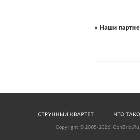
« Наши партн
СТРУННЫЙ КВАРТЕТ
ЧТО ТАКО
Copyright © 2005-2026, ConBrio.R