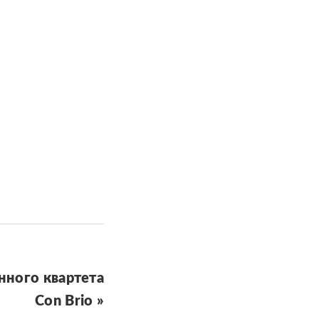
нного квартета
Con Brio »