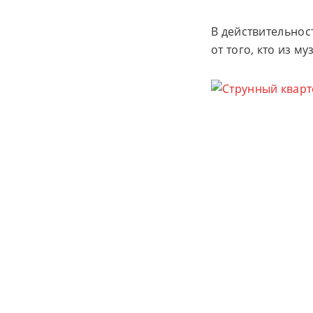
В действительнос
от того, кто из 