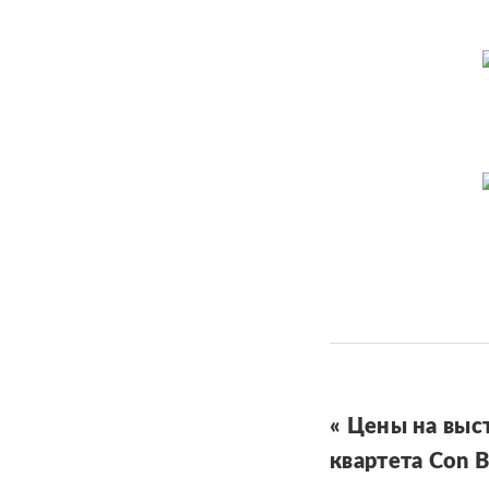
« Цены на выс
квартета Con B