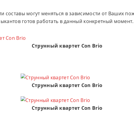
ти составы могут меняться в зависимости от Ваших пож
музыкантов готов работать в данный конкретный момент.
Струнный квартет Con Brio
Струнный квартет Con Brio
Струнный квартет Con Brio