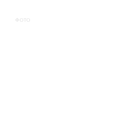
О
ФОТО
ЦЕНЫ
КОНТАКТЫ