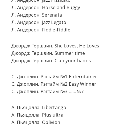
Л. Андерсон. Jazz Pizzicato
Л. Андерсон. Horse and Buggy
Л. Андерсон. Serenata
Л. Андерсон. Jazz Legato
Л. Андерсон. Fiddle-Fiddle
Джордж Гершвин. She Loves, He Loves
Джордж Гершвин. Summer time
Джордж Гершвин. Clap your hands
С. Джоплин. Рэгтайм №1 Enterntainer
С. Джоплин. Рэгтайм №2 Easy Winner
С. Джоплин. Рэгтайм №3 ……№7
А. Пьяцолла. Libertango
А. Пьяцолла. Plus ultra
А. Пьяцолла. Oblivion