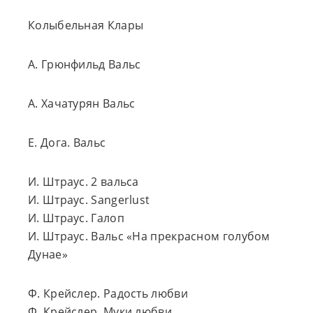
Колыбельная Клары
А. Грюнфильд Вальс
А. Хачатурян Вальс
Е. Дога. Вальс
И. Штраус. 2 вальса
И. Штраус. Sangerlust
И. Штраус. Галоп
И. Штраус. Вальс «На прекрасном голубом
Дунае»
Ф. Крейслер. Радость любви
Ф. Крейслер. Муки любви