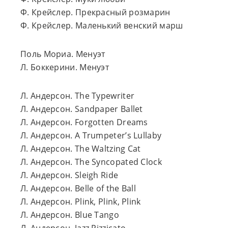
Ф. Крейслер. Прекрасный розмарин
Ф. Крейслер. Маленький венский марш
Поль Мориа. Менуэт
Л. Боккерини. Менуэт
Л. Андерсон. The Typewriter
Л. Андерсон. Sandpaper Ballet
Л. Андерсон. Forgotten Dreams
Л. Андерсон. A Trumpeter’s Lullaby
Л. Андерсон. The Waltzing Cat
Л. Андерсон. The Syncopated Clock
Л. Андерсон. Sleigh Ride
Л. Андерсон. Belle of the Ball
Л. Андерсон. Plink, Plink, Plink
Л. Андерсон. Blue Tango