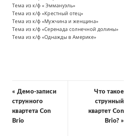
Тема из к/ф « Эммануэль»
Тема из к/ф «Крестный отец»
Тема из к/ф «Мужчина и женщина»
Тема из к/ф «Серенада солнечной долины»
Тема из к/ф «Однажды в Америке»
« Демо-записи
Что такое
струнного
струнный
квартета Con
квартет Con
Brio
Brio? »