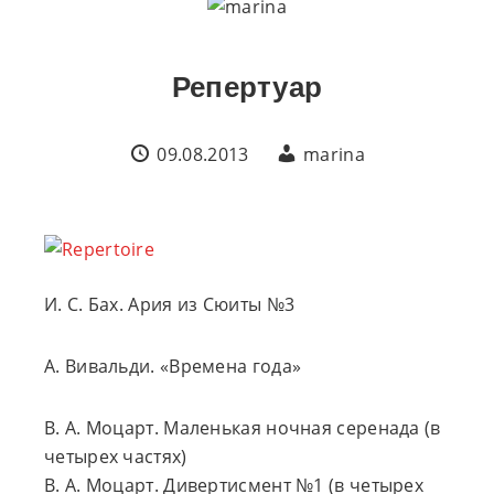
Репертуар
09.08.2013
marina
И. С. Бах. Ария из Сюиты №3
А. Вивальди. «Времена года»
В. А. Моцарт. Маленькая ночная серенада (в
четырех частях)
В. А. Моцарт. Дивертисмент №1 (в четырех