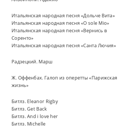
Итальянская народная песня «Дольче Вита»
Итальянская народная песня «O sole Mio»
Итальянская народная песня «Вернись в
Соренто»
Итальянская народная песня «Санта Лючия»
Радзецкий. Марш
Ж. Оффенбах. Галоп из оперетты «Парижская
жизнь»
Битлз. Eleanor Rigby
Битлз. Get Back
Битлз. And i love her
Битлз. Michelle